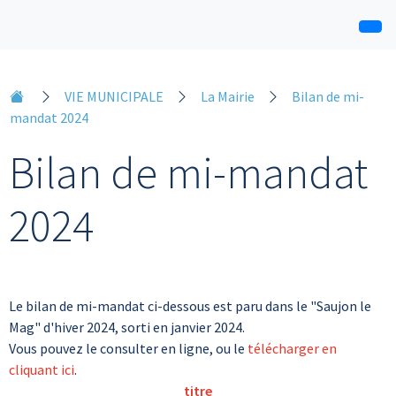
VIE MUNICIPALE
La Mairie
Bilan de mi-
mandat 2024
Bilan de mi-mandat
2024
Le bilan de mi-mandat ci-dessous est paru dans le "Saujon le
Mag" d'hiver 2024, sorti en janvier 2024.
Vous pouvez le consulter en ligne, ou le
télécharger en
cliquant ici
.
titre