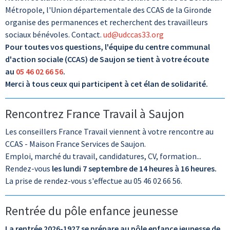
Métropole, l'Union départementale des CCAS de la Gironde
organise des permanences et recherchent des travailleurs
sociaux bénévoles. Contact.
ud@udccas33.org
Pour toutes vos questions, l'équipe du centre communal
d'action sociale (CCAS) de Saujon se tient à votre écoute
au
05 46 02 66 56
.
Merci à tous ceux qui participent à cet élan de solidarité.
Rencontrez France Travail à Saujon
Les conseillers France Travail viennent à votre rencontre au
CCAS - Maison France Services de Saujon.
Emploi, marché du travail, candidatures, CV, formation...
Rendez-vous
les lundi 7 septembre de 14 heures à 16 heures.
La prise de rendez-vous s'effectue au 05 46 02 66 56.
Rentrée du pôle enfance jeunesse
La rentrée 2026-1927 se prépare au pôle enfance jeunesse de