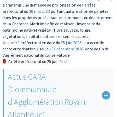
a transmis une demande de prolongation de l'arrêté
préfectoral du
30 mai 2023
portant autorisation de pénétrer
dans les propriétés privées sur les communes du département
de la Charente-Maritime afin de réaliser
l’
inventaire
du
patrimoine naturel végétal (flore sauvage,
fonge,
végétations
, habitats naturels et semi-naturels)
.
Un arrêté préfectoral en date du
25 juin 2025
leur accorde
c
ette
autorisation
jusqu'au
31 décembre 2026
, date de fin de
l'agrément
national du conservatoire
.
Arrêté préfectoral du 25 juin 2025
Actus CARA
(Communauté
d'Agglomération Royan
Atlantique)