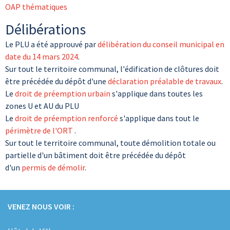
OAP thématiques
Délibérations
Le PLU a été approuvé par
délibération du conseil municipal en
date du 14 mars 2024
.
Sur tout le territoire communal, l'édification de clôtures doit
être précédée du dépôt d'une
déclaration préalable de travaux
.
Le
droit de préemption urbain
s'applique dans toutes les
zones U et AU du PLU
Le
droit de préemption renforcé
s'applique dans tout le
périmètre de l'ORT
.
Sur tout le territoire communal, toute démolition totale ou
partielle d'un bâtiment doit être précédée du dépôt
d'un
permis de démolir
.
VENEZ NOUS VOIR :