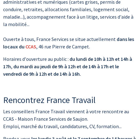
administratives et numériques (cartes grises, permis de
conduire, retraites, allocations familiales, logement social,
maladie...), accompagnement face à un litige, services d'aide à
la mobilité...
Ouverte à tous, France Services se situe actuellement
dans les
locaux du
CCAS
, 46 rue Pierre de Campet.
Horaires d'ouverture au public :
du lundi de 10h à 12h et 14h à
17h, du mardi au jeudi de 9h à 12h et de 14h à 17h et le
vendredi de 9h à 12h et de 14h à 16h.
Rencontrez France Travail
Les conseillers France Travail viennent à votre rencontre au
CCAS - Maison France Services de Saujon.
Emploi, marché du travail, candidatures, CV, formation...
Rendez-vous
les lundis 3 août et le 7 septembre de 14 heures à