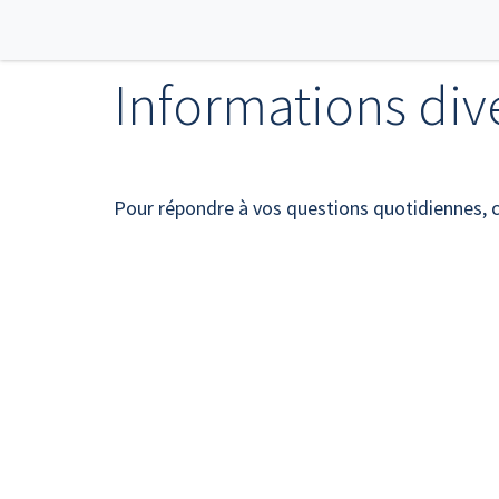
MES SERVICES
Pour vous au qu
Informations div
Pour répondre à vos questions quotidiennes, c'