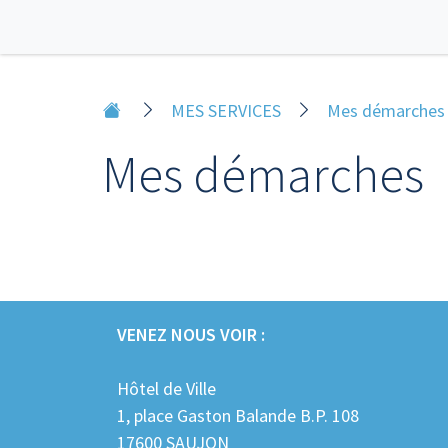
MES SERVICES
Mes démarches
Mes démarches
VENEZ NOUS VOIR :
Hôtel de Ville
1, place Gaston Balande B.P. 108
17600 SAUJON